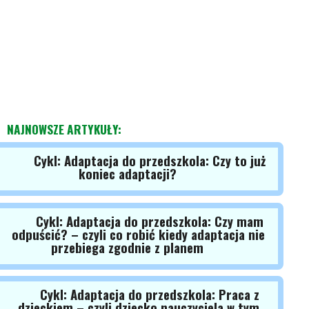
NAJNOWSZE ARTYKUŁY:
Cykl: Adaptacja do przedszkola: Czy to już
koniec adaptacji?
Cykl: Adaptacja do przedszkola: Czy mam
odpuścić? – czyli co robić kiedy adaptacja nie
przebiega zgodnie z planem
Cykl: Adaptacja do przedszkola: Praca z
dzieckiem – czyli dziecko nauczyciela w tym