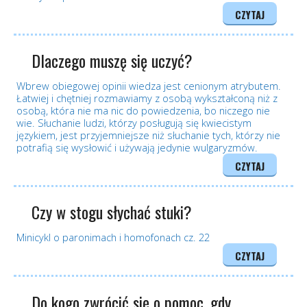
CZYTAJ
Dlaczego muszę się uczyć?
Wbrew obiegowej opinii wiedza jest cenionym atrybutem.
Łatwiej i chętniej rozmawiamy z osobą wykształconą niż z
osobą, która nie ma nic do powiedzenia, bo niczego nie
wie. Słuchanie ludzi, którzy posługują się kwiecistym
językiem, jest przyjemniejsze niż słuchanie tych, którzy nie
potrafią się wysłowić i używają jedynie wulgaryzmów.
CZYTAJ
Czy w stogu słychać stuki?
Minicykl o paronimach i homofonach cz. 22
CZYTAJ
Do kogo zwrócić się o pomoc, gdy