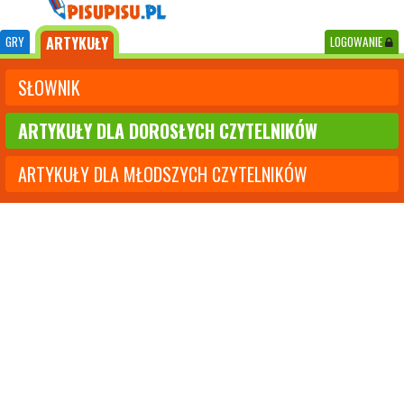
GRY
ARTYKUŁY
LOGOWANIE
SŁOWNIK
ARTYKUŁY DLA DOROSŁYCH CZYTELNIKÓW
ARTYKUŁY DLA MŁODSZYCH CZYTELNIKÓW