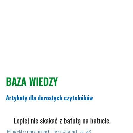
BAZA WIEDZY
Artykuły dla dorosłych czytelników
Lepiej nie skakać z batutą na batucie.
Minicykl o paronimach i homofonach cz. 23