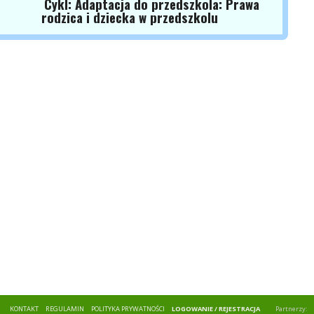
Cykl: Adaptacja do przedszkola: Prawa
rodzica i dziecka w przedszkolu
KONTAKT
REGULAMIN
POLITYKA PRYWATNOŚCI
LOGOWANIE / REJESTRACJA
Partnerzy: