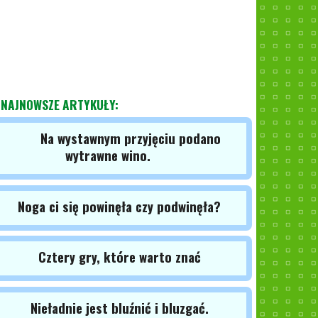
NAJNOWSZE ARTYKUŁY:
Na wystawnym przyjęciu podano
wytrawne wino.
Noga ci się powinęła czy podwinęła?
Cztery gry, które warto znać
Nieładnie jest bluźnić i bluzgać.