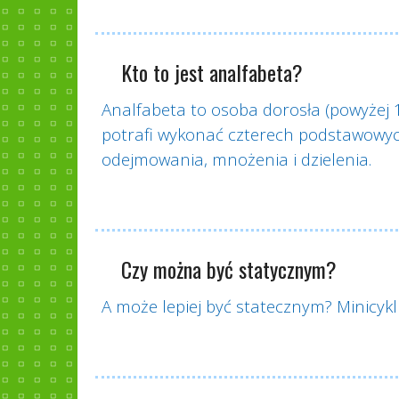
Kto to jest analfabeta?
Analfabeta to osoba dorosła (powyżej 15
potrafi wykonać czterech podstawowy
odejmowania, mnożenia i dzielenia.
Czy można być statycznym?
A może lepiej być statecznym? Minicyk