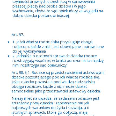
czynności prawnych uczestniczą w sprawowaniu
bieżącej pieczy nad osobą dziecka i w jego
wychowaniu, chyba że sąd opiekuńczy ze względu na
dobro dziecka postanowi inaczej.
Art. 97.
1. Jeżeli władza rodzicielska przysługuje obojgu
rodzicom, każde z nich jest obowiązane i uprawnione
do jej wykonywania.
2. Jednakże o istotnych sprawach dziecka rodzice
rozstrzygają wspólnie; w braku porozumienia między
nimi rozstrzyga sąd opiekuńczy.
Art. 98. § 1. Rodzice są przedstawicielami ustawowymi
dziecka pozostającego pod ich władzą rodzicielską.
Jeżeli dziecko pozostaje pod władzą rodzicielską
obojga rodziców, każde z nich może działać
samodzielnie jako przedstawiciel ustawowy dziecka.
Należy mieć na uwadze, że zadaniem rodziców jest
strzeżenie praw dziecka i zapewnienie mu jak
najlepszych warunków do życia i rozwoju, a o
istotnych sprawach, które go dotyczą, mają