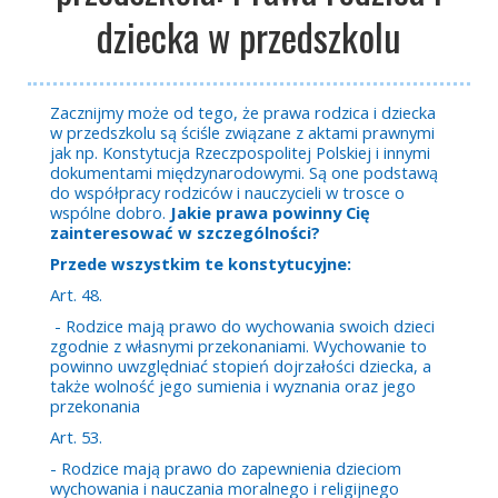
dziecka w przedszkolu
Zacznijmy może od tego, że prawa rodzica i dziecka
w przedszkolu są ściśle związane z aktami prawnymi
jak np. Konstytucja Rzeczpospolitej Polskiej i innymi
dokumentami międzynarodowymi. Są one podstawą
do współpracy rodziców i nauczycieli w trosce o
wspólne dobro.
Jakie prawa powinny Cię
zainteresować w szczególności?
Przede wszystkim te konstytucyjne:
Art. 48.
- Rodzice mają prawo do wychowania swoich dzieci
zgodnie z własnymi przekonaniami. Wychowanie to
powinno uwzględniać stopień dojrzałości dziecka, a
także wolność jego sumienia i wyznania oraz jego
przekonania
Art. 53.
- Rodzice mają prawo do zapewnienia dzieciom
wychowania i nauczania moralnego i religijnego