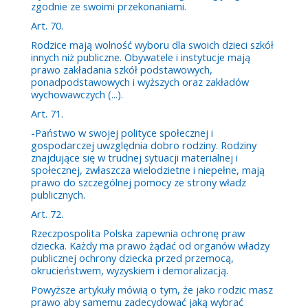
zgodnie ze swoimi przekonaniami.
Art. 70.
Rodzice mają wolność wyboru dla swoich dzieci szkół
innych niż publiczne. Obywatele i instytucje mają
prawo zakładania szkół podstawowych,
ponadpodstawowych i wyższych oraz zakładów
wychowawczych (...).
Art. 71.
-Państwo w swojej polityce społecznej i
gospodarczej uwzględnia dobro rodziny. Rodziny
znajdujące się w trudnej sytuacji materialnej i
społecznej, zwłaszcza wielodzietne i niepełne, mają
prawo do szczególnej pomocy ze strony władz
publicznych.
Art. 72.
Rzeczpospolita Polska zapewnia ochronę praw
dziecka. Każdy ma prawo żądać od organów władzy
publicznej ochrony dziecka przed przemocą,
okrucieństwem, wyzyskiem i demoralizacją.
Powyższe artykuły mówią o tym, że jako rodzic masz
prawo aby samemu zadecydować jaką wybrać