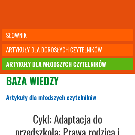
SŁOWNIK
ARTYKUŁY DLA DOROSŁYCH CZYTELNIKÓW
ARTYKUŁY DLA MŁODSZYCH CZYTELNIKÓW
BAZA WIEDZY
Artykuły dla młodszych czytelników
Cykl: Adaptacja do
przedszkola: Prawa rodzica i