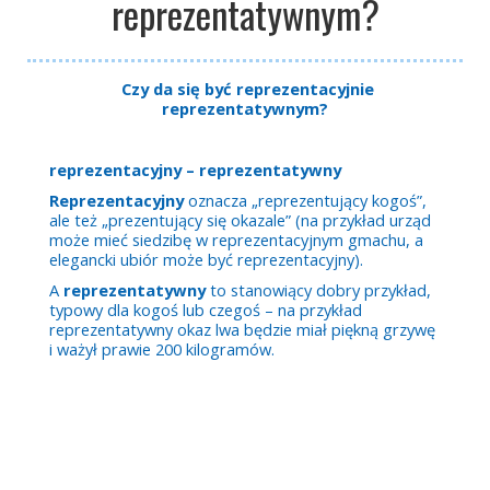
reprezentatywnym?
Czy da się być reprezentacyjnie
reprezentatywnym?
reprezentacyjny – reprezentatywny
Reprezentacyjny
oznacza „reprezentujący kogoś”,
ale też „prezentujący się okazale” (na przykład urząd
może mieć siedzibę w reprezentacyjnym gmachu, a
elegancki ubiór może być reprezentacyjny).
A
reprezentatywny
to stanowiący dobry przykład,
typowy dla kogoś lub czegoś – na przykład
reprezentatywny okaz lwa będzie miał piękną grzywę
i ważył prawie 200 kilogramów.