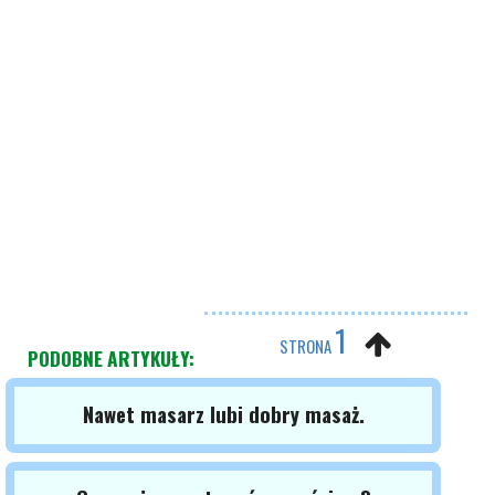
1
STRONA
PODOBNE ARTYKUŁY:
Nawet masarz lubi dobry masaż.