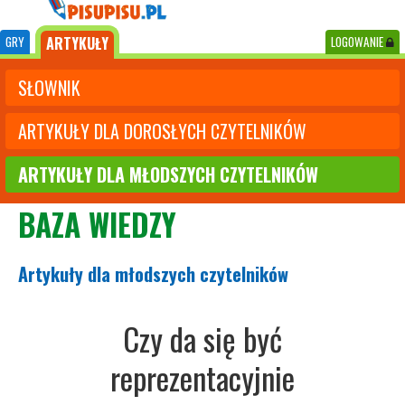
GRY
ARTYKUŁY
LOGOWANIE
SŁOWNIK
ARTYKUŁY DLA DOROSŁYCH CZYTELNIKÓW
ARTYKUŁY DLA MŁODSZYCH CZYTELNIKÓW
BAZA WIEDZY
Artykuły dla młodszych czytelników
Czy da się być
reprezentacyjnie