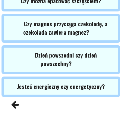
Czy można epatować szczęściem?
Czy magnes przyciąga czekoladę, a
czekolada zawiera magnez?
Dzień powszedni czy dzień
powszechny?
Jesteś energiczny czy energetyczny?