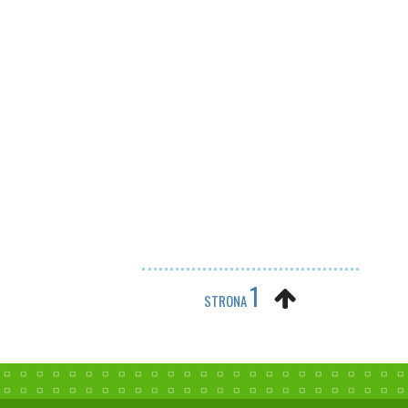
1
STRONA