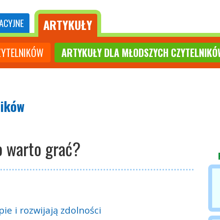
ARTYKUŁY
ACYJNE
ZYTELNIKÓW
ARTYKUŁY DLA MŁODSZYCH CZYTELNIKÓ
ników
o warto grać?
ie i rozwijają zdolności