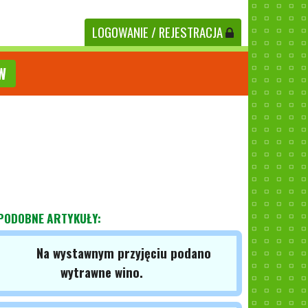
LOGOWANIE
/ REJESTRACJA
W
PODOBNE ARTYKUŁY:
Na wystawnym przyjęciu podano
wytrawne wino.