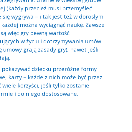
ej (każdy przecież musi przemyśleć
 się wygrywa – i tak jest też w dorosłym
a z każdej można wyciągnąć naukę. Zawsze
osą więc gry pewną wartość
ujących w życiu i dotrzymywania umów
ę umowy grają zasady gry), nawet jeśli
ają.
 pokazywać dziecku przeróżne formy
we, karty – każde z nich może być przez
wiele korzyści, jeśli tylko zostanie
rmie i do niego dostosowane.