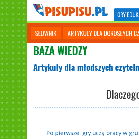
GRY
EDUK
SŁOWNIK
ARTYKUŁY DLA DOROSŁYCH C
BAZA WIEDZY
Artykuły dla młodszych czytel
Dlaczeg
Po pierwsze: gry uczą pracy w grup