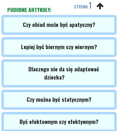
1
STRONA
PODOBNE ARTYKUŁY:
Czy obiad może być apatyczny?
Lepiej być biernym czy wiernym?
Dlaczego nie da się adaptować
dziecka?
Czy można być statycznym?
Być efektownym czy efektywnym?