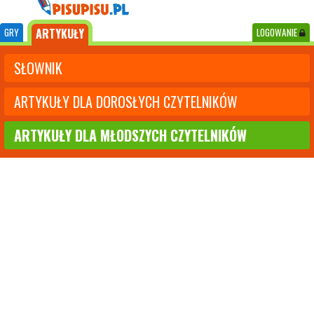
GRY
ARTYKUŁY
LOGOWANIE
SŁOWNIK
ARTYKUŁY DLA DOROSŁYCH CZYTELNIKÓW
ARTYKUŁY DLA MŁODSZYCH CZYTELNIKÓW