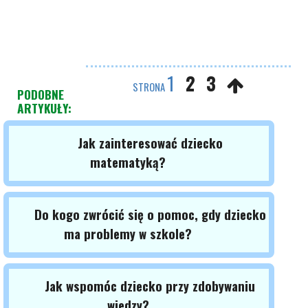
1
2
3
STRONA
PODOBNE
ARTYKUŁY:
Jak zainteresować dziecko
matematyką?
Do kogo zwrócić się o pomoc, gdy dziecko
ma problemy w szkole?
Jak wspomóc dziecko przy zdobywaniu
wiedzy?