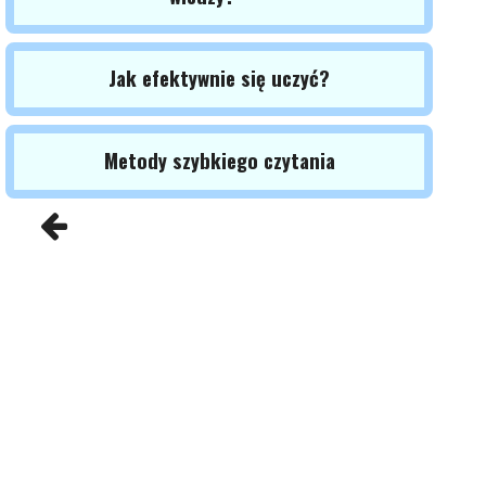
Jak efektywnie się uczyć?
Metody szybkiego czytania