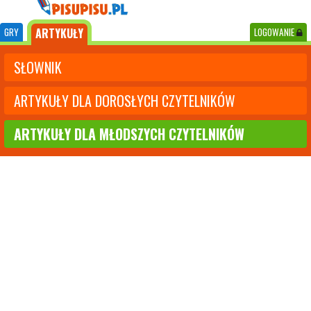
GRY
ARTYKUŁY
LOGOWANIE
SŁOWNIK
ARTYKUŁY DLA DOROSŁYCH CZYTELNIKÓW
ARTYKUŁY DLA MŁODSZYCH CZYTELNIKÓW