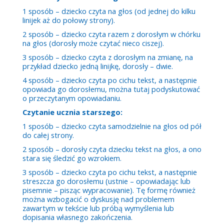
1 sposób – dziecko czyta na głos (od jednej do kilku
linijek aż do połowy strony).
2 sposób – dziecko czyta razem z dorosłym w chórku
na głos (dorosły może czytać nieco ciszej).
3 sposób – dziecko czyta z dorosłym na zmianę, na
przykład dziecko jedną linijkę, dorosły – dwie.
4 sposób – dziecko czyta po cichu tekst, a następnie
opowiada go dorosłemu, można tutaj podyskutować
o przeczytanym opowiadaniu.
Czytanie ucznia starszego:
1 sposób – dziecko czyta samodzielnie na głos od pół
do całej strony.
2 sposób – dorosły czyta dziecku tekst na głos, a ono
stara się śledzić go wzrokiem.
3 sposób – dziecko czyta po cichu tekst, a następnie
streszcza go dorosłemu (ustnie – opowiadając lub
pisemnie – pisząc wypracowanie). Tę formę również
można wzbogacić o dyskusję nad problemem
zawartym w tekście lub próbą wymyślenia lub
dopisania własnego zakończenia.