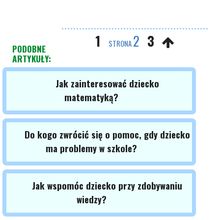
1
2
3
STRONA
PODOBNE
ARTYKUŁY:
Jak zainteresować dziecko
matematyką?
Do kogo zwrócić się o pomoc, gdy dziecko
ma problemy w szkole?
Jak wspomóc dziecko przy zdobywaniu
wiedzy?