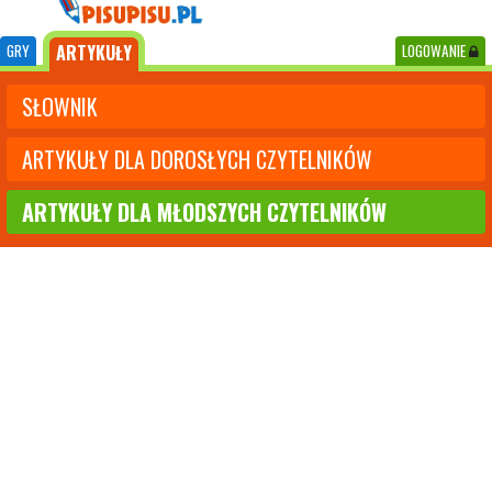
GRY
ARTYKUŁY
LOGOWANIE
SŁOWNIK
ARTYKUŁY DLA DOROSŁYCH CZYTELNIKÓW
ARTYKUŁY DLA MŁODSZYCH CZYTELNIKÓW