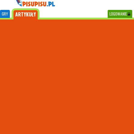
GRY
ARTYKUŁY
LOGOWANIE