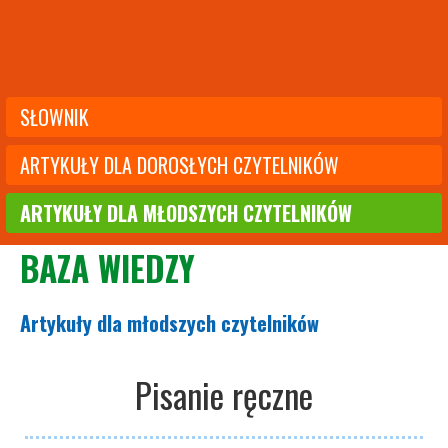
SŁOWNIK
ARTYKUŁY DLA DOROSŁYCH CZYTELNIKÓW
ARTYKUŁY DLA MŁODSZYCH CZYTELNIKÓW
BAZA WIEDZY
Artykuły dla młodszych czytelników
Pisanie ręczne