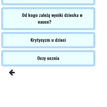
Od kogo zależą wyniki dziecka w
nauce?
Krytycyzm u dzieci
Oczy ucznia