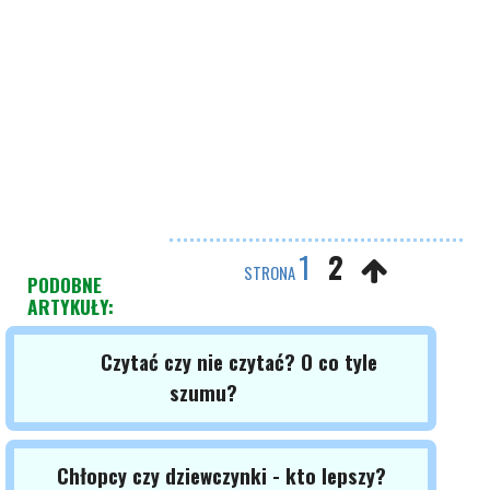
1
2
STRONA
PODOBNE
ARTYKUŁY:
Czytać czy nie czytać? O co tyle
szumu?
Chłopcy czy dziewczynki - kto lepszy?