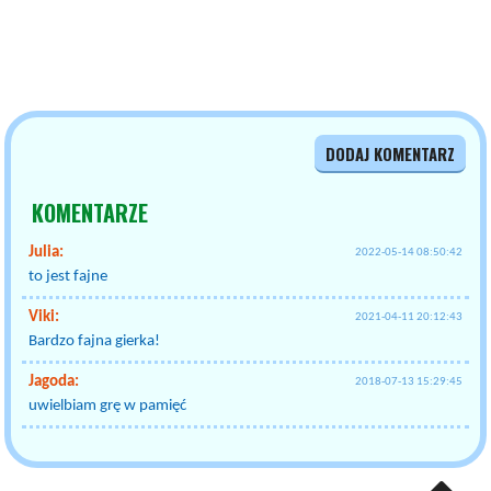
DODAJ KOMENTARZ
KOMENTARZE
Julia:
2022-05-14 08:50:42
to jest fajne
Viki:
2021-04-11 20:12:43
Bardzo fajna gierka!
Jagoda:
2018-07-13 15:29:45
uwielbiam grę w pamięć