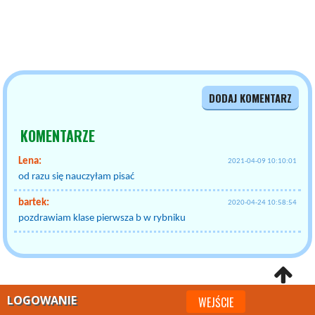
DODAJ KOMENTARZ
KOMENTARZE
Lena:
2021-04-09 10:10:01
od razu się nauczyłam pisać
bartek:
2020-04-24 10:58:54
pozdrawiam klase pierwsza b w rybniku
LOGOWANIE
WEJŚCIE