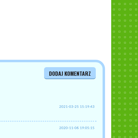
DODAJ KOMENTARZ
2021-03-25 15:19:43
2020-11-06 19:05:15