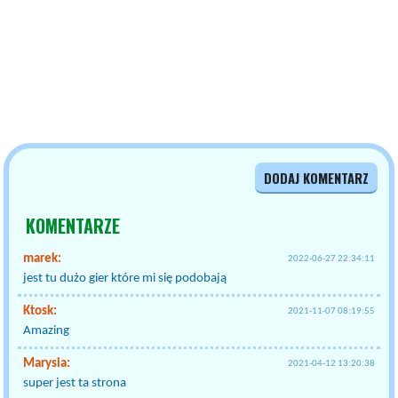
DODAJ KOMENTARZ
KOMENTARZE
marek:
2022-06-27 22:34:11
jest tu dużo gier które mi się podobają
Ktosk:
2021-11-07 08:19:55
Amazing
Marysia:
2021-04-12 13:20:38
super jest ta strona