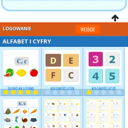
LOGOWANIE
WEJŚCIE
ALFABET I CYFRY
SŁOWO NA LITERKĘ
KOLEJNOŚĆ LITER
KOLEJNOŚĆ LICZB