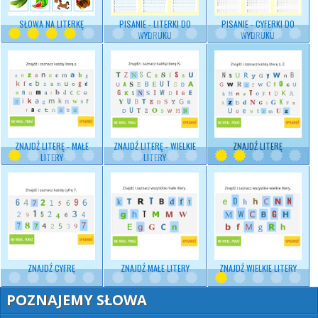
SŁOWA NA LITERKĘ
PISANIE - LITERKI DO
PISANIE - CYFERKI DO
WYDRUKU
WYDRUKU
ZNAJDŹ LITERĘ - MAŁE
ZNAJDŹ LITERĘ - WIELKIE
ZNAJDŹ LITERĘ
LITERY
LITERY
ZNAJDŹ CYFRĘ
ZNAJDŹ MAŁE LITERY
ZNAJDŹ WIELKIE LITERY
POZNAJEMY SŁOWA