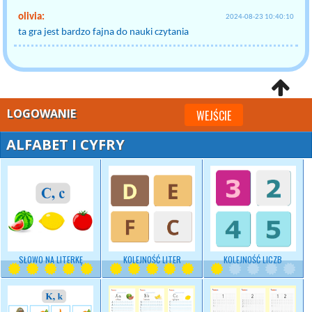
olivia:
2024-08-23 10:40:10
ta gra jest bardzo fajna do nauki czytania
LOGOWANIE
WEJŚCIE
ALFABET I CYFRY
SŁOWO NA LITERKĘ
KOLEJNOŚĆ LITER
KOLEJNOŚĆ LICZB