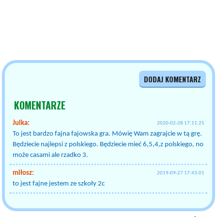
DODAJ KOMENTARZ
KOMENTARZE
Julka:
2020-02-28 17:11:25
To jest bardzo fajna fajowska gra. Mówię Wam zagrajcie w tą grę.
Będziecie najlepsi z polskiego. Będziecie mieć 6,5,4,z polskiego, no
może casami ale rzadko 3.
miłosz:
2019-09-27 17:43:01
to jest fajne jestem ze szkoły 2c