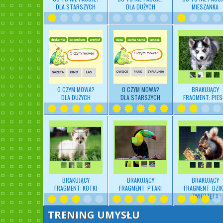
DLA STARSZYCH
DLA DUŻYCH
MIESZANKA
O CZYM MOWA?
O CZYM MOWA?
BRAKUJĄCY
DLA DUŻYCH
DLA STARSZYCH
FRAGMENT: PIES
BRAKUJĄCY
BRAKUJĄCY
BRAKUJĄCY
FRAGMENT: KOTKI
FRAGMENT: PTAKI
FRAGMENT: DZIK
ZWIERZĘTA
TRENING UMYSŁU