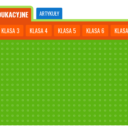
UKACYJNE
ARTYKUŁY
KLASA
3
KLASA
4
KLASA
5
KLASA
6
KLAS