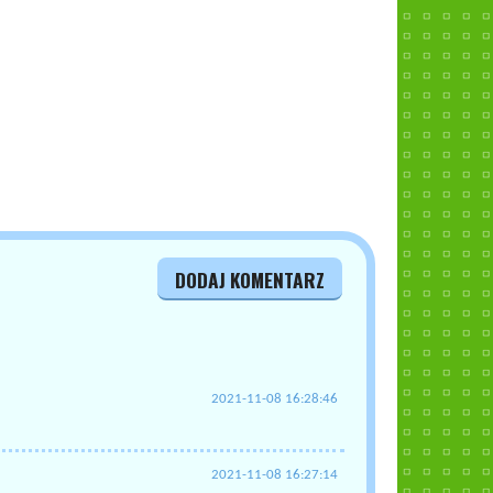
DODAJ KOMENTARZ
2021-11-08 16:28:46
2021-11-08 16:27:14