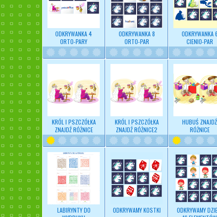
ODKRYWANKA 4
ODKRYWANKA 8
ODKRYWANKA 
ORTO-PARY
ORTO-PAR
CIENIO-PAR
KRÓL I PSZCZÓŁKA
KRÓL I PSZCZÓŁKA
HUBUŚ ZNAJDŹ
ZNAJDŹ RÓŻNICE
ZNAJDŹ RÓŻNICE2
RÓŻNICE
LABIRYNTY DO
ODKRYWAMY KOSTKI
ODKRYWAMY DZIE