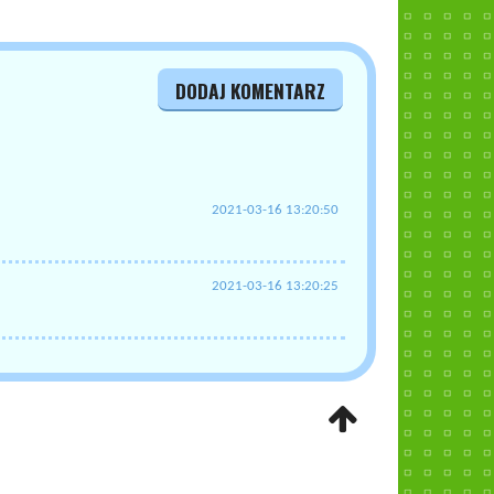
DODAJ KOMENTARZ
2021-03-16 13:20:50
2021-03-16 13:20:25