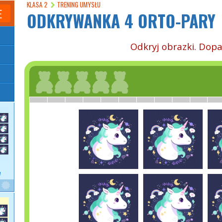
KLASA 2
TRENING UMYSŁU
E
ODKRYWANKA 4 ORTO-PARY
Odkryj obrazki. Dopa
W