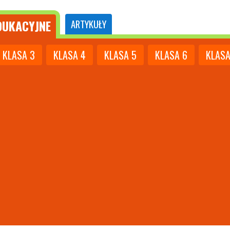
UKACYJNE
ARTYKUŁY
KLASA
3
KLASA
4
KLASA
5
KLASA
6
KLAS