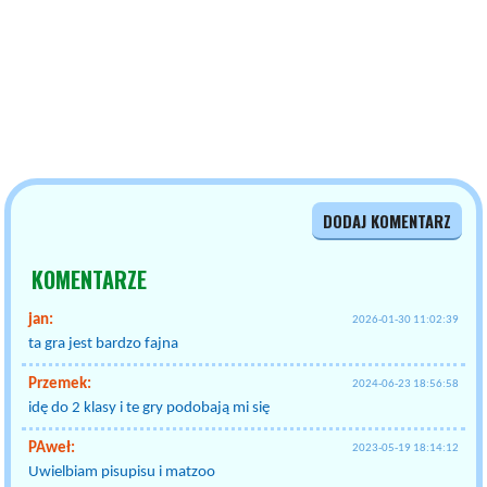
DODAJ KOMENTARZ
KOMENTARZE
jan:
2026-01-30 11:02:39
ta gra jest bardzo fajna
Przemek:
2024-06-23 18:56:58
idę do 2 klasy i te gry podobają mi się
PAweł:
2023-05-19 18:14:12
Uwielbiam pisupisu i matzoo