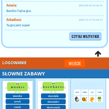
Amela:
2023-04-26 14:26:15
Bardzo Fajna gra.
Arkadiusz:
2022-11-17 12:29:17
Ta gra jest super
CZYTAJ WSZYSTKIE
LOGOWANIE
WEJŚCIE
SŁOWNE ZABAWY