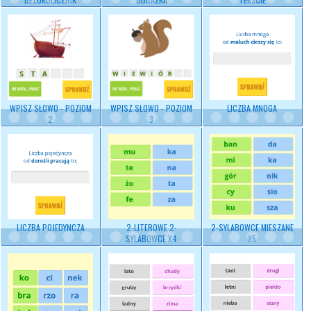
WPISZ SŁOWO - POZIOM
WPISZ SŁOWO - POZIOM
LICZBA MNOGA
2
3
LICZBA POJEDYNCZA
2-LITEROWE 2-
2-SYLABOWCE MIESZANE
SYLABOWCE X4
X5