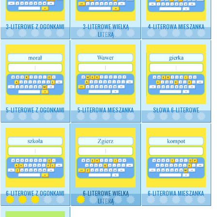
3-LITEROWE Z OGONKAMI
3-LITEROWE WIELKĄ
4-LITEROWA MIESZANKA
LITERĄ
5-LITEROWE Z OGONKAMI
5-LITEROWA MIESZANKA
SŁOWA 6-LITEROWE
6-LITEROWE Z OGONKAMI
6-LITEROWE WIELKĄ
6-LITEROWA MIESZANKA
LITERĄ