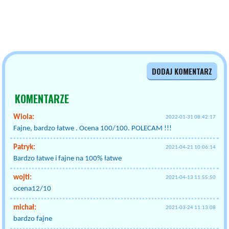
DODAJ KOMENTARZ
KOMENTARZE
Wiola:
2022-01-31 08:42:17
Fajne, bardzo łatwe . Ocena 100/100. POLECAM !!!
Patryk:
2021-04-21 10:06:14
Bardzo łatwe i fajne na 100% łatwe
wojti:
2021-04-13 11:55:50
ocena12/10
michał:
2021-03-24 11:13:08
bardzo fajne