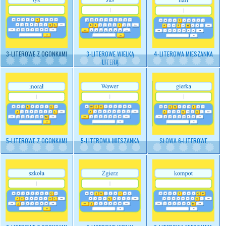
3-LITEROWE Z OGONKAMI
3-LITEROWE WIELKĄ
4-LITEROWA MIESZANKA
LITERĄ
5-LITEROWE Z OGONKAMI
5-LITEROWA MIESZANKA
SŁOWA 6-LITEROWE