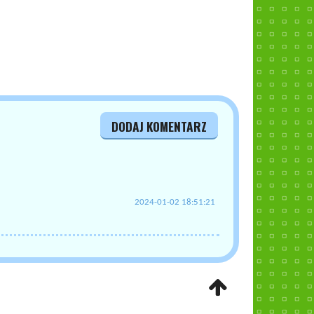
DODAJ KOMENTARZ
2024-01-02 18:51:21