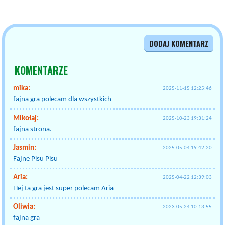
DODAJ KOMENTARZ
KOMENTARZE
mika:
2025-11-15 12:25:46
fajna gra polecam dla wszystkich
Mikołaj:
2025-10-23 19:31:24
fajna strona.
Jasmin:
2025-05-04 19:42:20
Fajne Pisu Pisu
Aria:
2025-04-22 12:39:03
Hej ta gra jest super polecam Aria
Oliwia:
2023-05-24 10:13:55
fajna gra