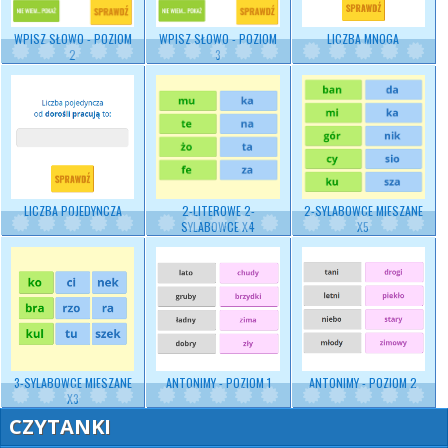
WPISZ SŁOWO - POZIOM
WPISZ SŁOWO - POZIOM
LICZBA MNOGA
2
3
LICZBA POJEDYNCZA
2-LITEROWE 2-
2-SYLABOWCE MIESZANE
SYLABOWCE X4
X5
3-SYLABOWCE MIESZANE
ANTONIMY - POZIOM 1
ANTONIMY - POZIOM 2
X3
CZYTANKI