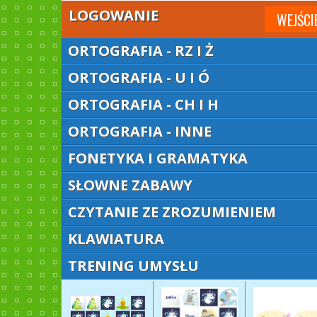
LOGOWANIE
WEJŚCI
ORTOGRAFIA - RZ I Ż
ORTOGRAFIA - U I Ó
ORTOGRAFIA - CH I H
ORTOGRAFIA - INNE
FONETYKA I GRAMATYKA
SŁOWNE ZABAWY
CZYTANIE ZE ZROZUMIENIEM
KLAWIATURA
TRENING UMYSŁU