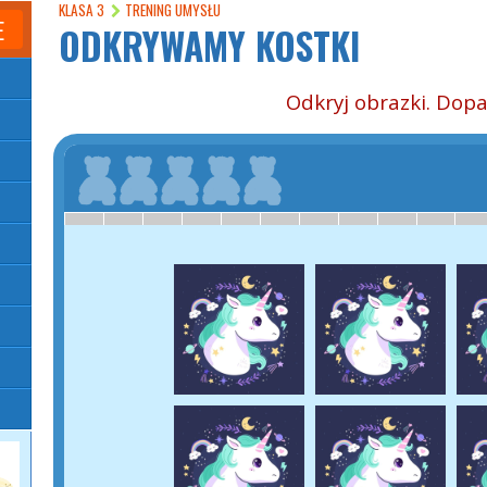
KLASA 3
TRENING UMYSŁU
E
ODKRYWAMY KOSTKI
Odkryj obrazki. Dopa