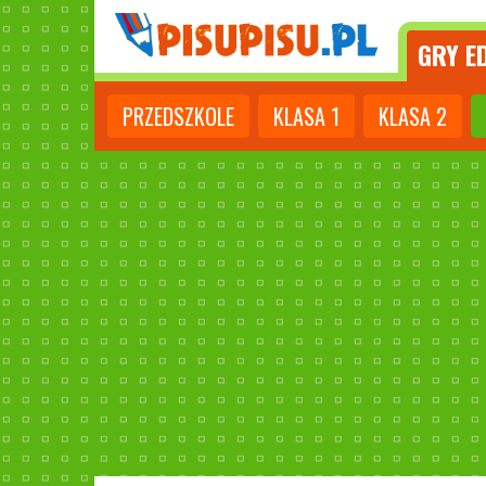
GRY
ED
PRZEDSZKOLE
KLASA
1
KLASA
2