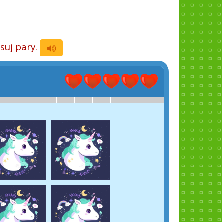
suj pary.