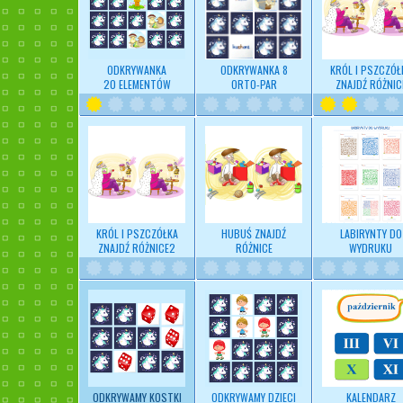
ODKRYWANKA
ODKRYWANKA 8
KRÓL I PSZCZÓŁ
20 ELEMENTÓW
ORTO-PAR
ZNAJDŹ RÓŻNIC
KRÓL I PSZCZÓŁKA
HUBUŚ ZNAJDŹ
LABIRYNTY DO
ZNAJDŹ RÓŻNICE2
RÓŻNICE
WYDRUKU
ODKRYWAMY KOSTKI
ODKRYWAMY DZIECI
KALENDARZ