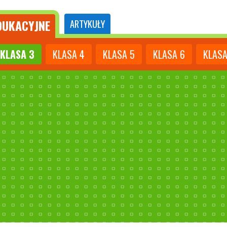
UKACYJNE
ARTYKUŁY
KLASA
3
KLASA
4
KLASA
5
KLASA
6
KLAS