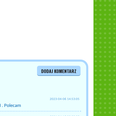
DODAJ KOMENTARZ
2023-04-06 14:53:05
H . Polecam