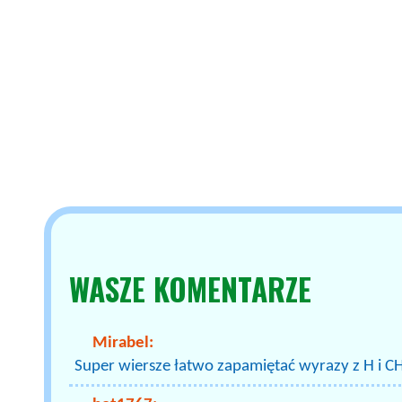
WASZE
KOMENTARZE
Mirabel:
Super wiersze łatwo zapamiętać wyrazy z H i C