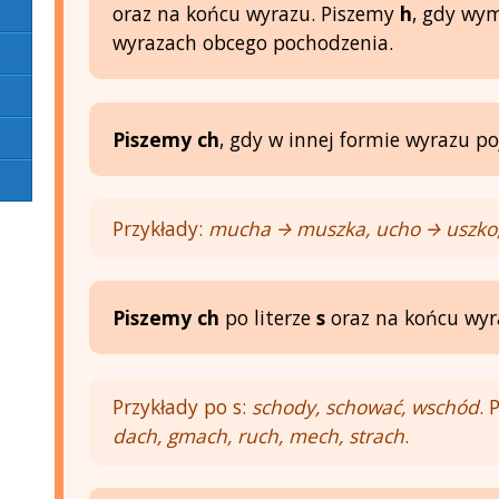
oraz na końcu wyrazu. Piszemy
h
, gdy wym
wyrazach obcego pochodzenia.
Piszemy ch
, gdy w innej formie wyrazu p
Przykłady:
mucha → muszka, ucho → uszko, c
Piszemy ch
po literze
s
oraz na końcu wyr
Przykłady po s:
schody, schować, wschód
. 
dach, gmach, ruch, mech, strach
.