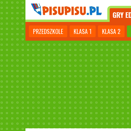
GRY
ED
PRZEDSZKOLE
KLASA
1
KLASA
2