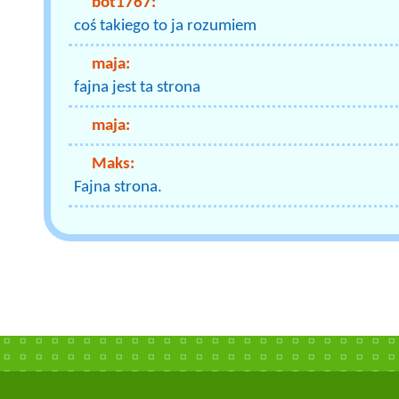
bot1767:
coś takiego to ja rozumiem
maja:
fajna jest ta strona
maja:
Maks:
Fajna strona.