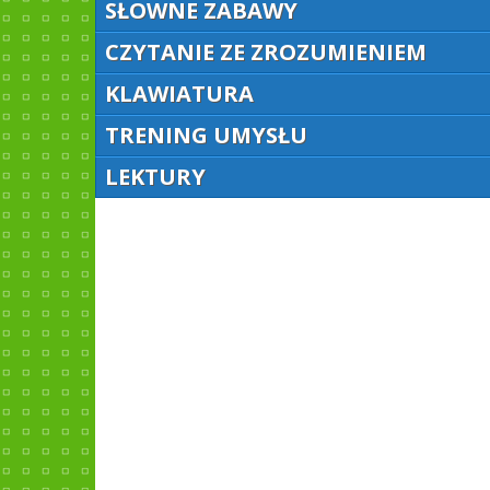
SŁOWNE ZABAWY
CZYTANIE ZE ZROZUMIENIEM
KLAWIATURA
TRENING UMYSŁU
LEKTURY