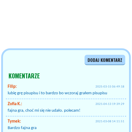
DODAJ KOMENTARZ
KOMENTARZE
Filip:
2025-03-15 06:49:18
lubię grę pisupisu i to bardzo bo wczoraj grałem pisupisu
Zofia K.:
2021-04-13 19:39:29
fajna gra, choć mi się nie udało. polecam!
Tymek:
2021-03-08 14:11:51
Bardzo fajna gra