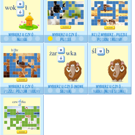
WYBIERZ U CZY Ó -
WYBIERZ U CZY Ó -
RZ I Ż WYBIERZ - PUZZLE
NAUKA
PUZZLE
POZIOM TRUDNY
WYBIERZ U CZY Ó -
WYBIERZ U CZY Ó (NOWE
WYBIERZ U CZY Ó -
PUZZLE POZIOM TRUDNY
SŁOWA)
NAUKA (NOWE SŁOWA)