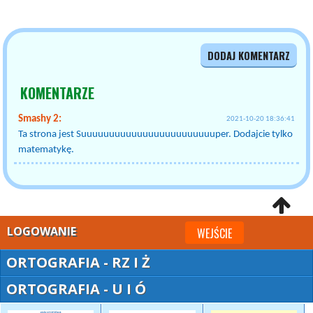
DODAJ KOMENTARZ
KOMENTARZE
Smashy 2:
2021-10-20 18:36:41
Ta strona jest Suuuuuuuuuuuuuuuuuuuuuuuuper. Dodajcie tylko
matematykę.
LOGOWANIE
WEJŚCIE
ORTOGRAFIA - RZ I Ż
ORTOGRAFIA - U I Ó