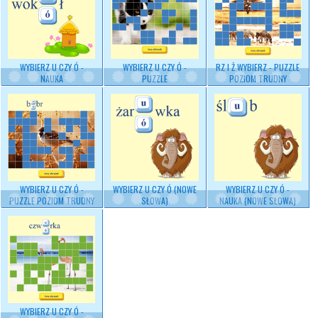
WYBIERZ U CZY Ó -
WYBIERZ U CZY Ó -
RZ I Ż WYBIERZ - PUZZLE
NAUKA
PUZZLE
POZIOM TRUDNY
WYBIERZ U CZY Ó -
WYBIERZ U CZY Ó (NOWE
WYBIERZ U CZY Ó -
PUZZLE POZIOM TRUDNY
SŁOWA)
NAUKA (NOWE SŁOWA)
WYBIERZ U CZY Ó -