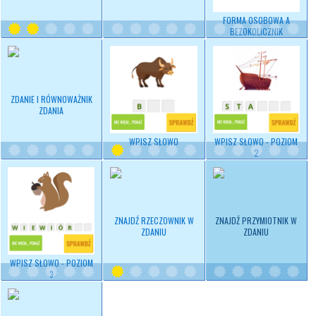
FORMA OSOBOWA A
BEZOKOLICZNIK
ZDANIE I RÓWNOWAŻNIK
ZDANIA
WPISZ SŁOWO
WPISZ SŁOWO - POZIOM
2
ZNAJDŹ RZECZOWNIK W
ZNAJDŹ PRZYMIOTNIK W
ZDANIU
ZDANIU
WPISZ SŁOWO - POZIOM
3