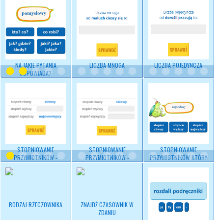
NA JAKIE PYTANIA
LICZBA MNOGA
LICZBA POJEDYNCZA
ODPOWIADA?
STOPNIOWANIE
STOPNIOWANIE
STOPNIOWANIE
PRZYMIOTNIKÓW -
PRZYMIOTNIKÓW -
PRZYMIOTNIKÓW KTÓRY
POZIOM 1
POZIOM 2
STOPIEŃ
RODZAJ RZECZOWNIKA
ZNAJDŹ CZASOWNIK W
ZDANIU