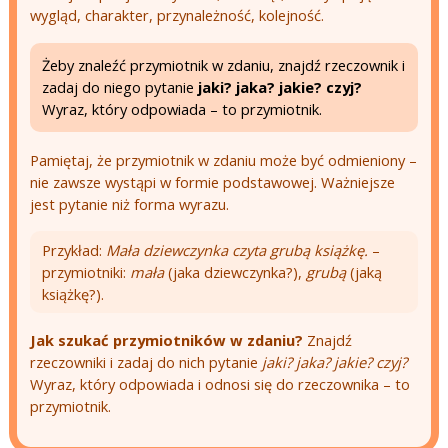
wygląd, charakter, przynależność, kolejność.
Żeby znaleźć przymiotnik w zdaniu, znajdź rzeczownik i
zadaj do niego pytanie
jaki? jaka? jakie? czyj?
Wyraz, który odpowiada – to przymiotnik.
Pamiętaj, że przymiotnik w zdaniu może być odmieniony –
nie zawsze wystąpi w formie podstawowej. Ważniejsze
jest pytanie niż forma wyrazu.
Przykład:
Mała dziewczynka czyta grubą książkę.
–
przymiotniki:
mała
(jaka dziewczynka?),
grubą
(jaką
książkę?).
Jak szukać przymiotników w zdaniu?
Znajdź
rzeczowniki i zadaj do nich pytanie
jaki? jaka? jakie? czyj?
Wyraz, który odpowiada i odnosi się do rzeczownika – to
przymiotnik.