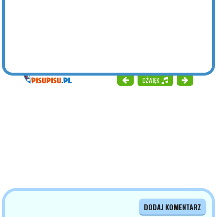
DŹWIĘK
DODAJ KOMENTARZ