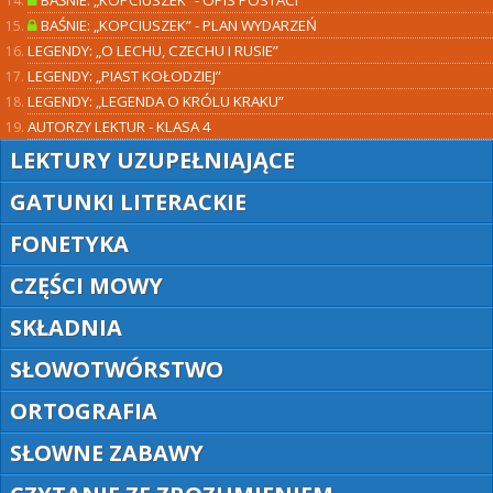
BAŚNIE: „KOPCIUSZEK” - PLAN WYDARZEŃ
LEGENDY: „O LECHU, CZECHU I RUSIE”
LEGENDY: „PIAST KOŁODZIEJ”
LEGENDY: „LEGENDA O KRÓLU KRAKU”
AUTORZY LEKTUR - KLASA 4
LEKTURY UZUPEŁNIAJĄCE
GATUNKI LITERACKIE
FONETYKA
CZĘŚCI MOWY
SKŁADNIA
SŁOWOTWÓRSTWO
ORTOGRAFIA
SŁOWNE ZABAWY