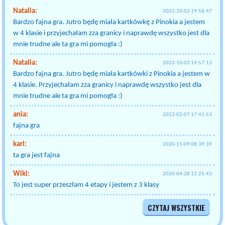
Natalia:
2022-10-03 19:58:47
Bardzo fajna gra. Jutro będę miała kartkówkę z Pinokia a jestem
w 4 klasie i przyjechałam zza granicy i naprawdę wszystko jest dla
mnie trudne ale ta gra mi pomogła :)
Natalia:
2022-10-03 19:57:13
Bardzo fajna gra. Jutro będę miała kartkówki z Pinokia a jestem w
4 klasie. Przyjechałam zza granicy i naprawdę wszystko jest dla
mnie trudne ale ta gra mi pomogła :)
ania:
2022-02-07 17:41:53
fajna gra
kari:
2020-11-09 08:39:39
ta gra jest fajna
Wiki:
2020-04-28 12:25:43
To jest super przeszłam 4 etapy i jestem z 3 klasy
CZYTAJ WSZYSTKIE