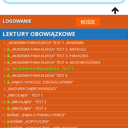
LOGOWANIE
WEJŚCIE
LEKTURY OBOWIĄZKOWE
„AKADEMIA PANA KLEKSA” TEST 1. AKADEMIA
„AKADEMIA PANA KLEKSA” TEST 2. MATEUSZ
„AKADEMIA PANA KLEKSA” TEST 3. PAN KLEKS
„AKADEMIA PANA KLEKSA” TEST 4. ADAŚ NIEZGÓDKA
„AKADEMIA PANA KLEKSA” TEST 5
„AKADEMIA PANA KLEKSA” TEST 6
„KAJKO I KOKOSZ. SZKOŁA LATANIA”
„MAZUREK DĄBROWSKIEGO”
„MIKOŁAJEK” - TEST 1
„MIKOŁAJEK” - TEST 2
„MIKOŁAJEK” - TEST 3
BAŚNIE: „BAJKA O RYBAKU I RYBCE”
BAŚNIE: „KOPCIUSZEK”
BAŚNIE: „KOPCIUSZEK” - OPIS POSTACI