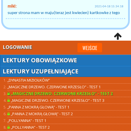
miki:
2021-04-18 15:34:18
super strona mam w maju(teraz jest kwiecien) kartkowke z tego
LOGOWANIE
WEJŚCIE
LEKTURY OBOWIĄZKOWE
LEKTURY UZUPEŁNIAJĄCE
„DYNASTIA MIZIOŁKÓW”
„MAGICZNE DRZEWO. CZERWONE KRZESŁO” - TEST 1
„MAGICZNE DRZEWO. CZERWONE KRZESŁO” - TEST 2
„MAGICZNE DRZEWO. CZERWONE KRZESŁO” - TEST 3
„PANNA Z MOKRĄ GŁOWĄ” - TEST 1
„PANNA Z MOKRĄ GŁOWĄ” - TEST 2
„POLLYANNA” - TEST 1
„POLLYANNA” - TEST 2