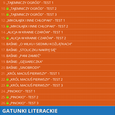
„TAJEMNICZY OGRÓD” - TEST 1
„TAJEMNICZY OGRÓD” - TEST 2
„TAJEMNICZY OGRÓD” - TEST 3
„MIKOŁAJEK I INNE CHŁOPAKI” - TEST 1
„MIKOŁAJEK I INNE CHŁOPAKI” - TEST 2
„ALICJA W KRAINIE CZARÓW” - TEST 1
„ALICJA W KRAINIE CZARÓW” - TEST 2
BAŚNIE: „O WILKU I SIEDMIU KOŹLĄTKACH”
BAŚNIE: „STOLICZKU NAKRYJ SIĘ”
BAŚNIE: „PANI ZAMIEĆ”
BAŚNIE: „GĘSIARECZKA”
BAŚNIE: „SINOBRODY”
„KRÓL MACIUŚ PIERWSZY” - TEST 1
„KRÓL MACIUŚ PIERWSZY” - TEST 2
„KRÓL MACIUŚ PIERWSZY” - TEST 3
„PINOKIO” - TEST 1
„PINOKIO” - TEST 2
„PINOKIO” - TEST 3
GATUNKI LITERACKIE