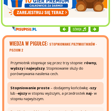
DŹWIĘK
WIEDZA W PIGUŁCE:
STOPNIOWANIE PRZYMIOTNIKÓW -
POZIOM 2
Przymiotnik stopniuje się przez trzy stopnie:
równy,
wyższy i najwyższy
. Stopniowanie służy do
porównywania nasilenia cech.
Stopniowanie proste
– dodajemy końcówkę
-szy
lub
-ejszy
w stopniu wyższym, a przedrostek
naj-
w
stopniu najwyższym.