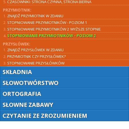
CZASOWNIKI: STRONA CZYNNA, STRONA BIERNA
PRZYMIOTNIK:
ZNAJDŹ PRZYMIOTNIK W ZDANIU
STOPNIOWANIE PRZYMIOTNIKÓW - POZIOM 1
STOPNIOWANIE PRZYMIOTNIKÓW 2 WYŻSZE STOPNIE
STOPNIOWANIE PRZYMIOTNIKÓW - POZIOM 2
PRZYSŁÓWEK:
ZNAJDŹ PRZYSŁÓWEK W ZDANIU
PRZYMIOTNIK CZY PRZYSŁÓWEK?
STOPNIOWANIE PRZYSŁÓWKÓW
SKŁADNIA
SŁOWOTWÓRSTWO
ORTOGRAFIA
SŁOWNE ZABAWY
CZYTANIE ZE ZROZUMIENIEM