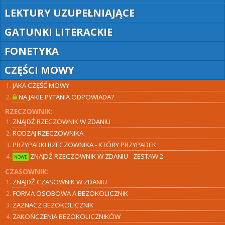
LEKTURY UZUPEŁNIAJĄCE
GATUNKI LITERACKIE
FONETYKA
CZĘŚCI MOWY
JAKA CZĘŚĆ MOWY
NA JAKIE PYTANIA ODPOWIADA?
RZECZOWNIK:
ZNAJDŹ RZECZOWNIK W ZDANIU
RODZAJ RZECZOWNIKA
PRZYPADKI RZECZOWNIKA - KTÓRY PRZYPADEK
ZNAJDŹ RZECZOWNIK W ZDANIU - ZESTAW 2
NOWE
CZASOWNIK:
ZNAJDŹ CZASOWNIK W ZDANIU
FORMA OSOBOWA A BEZOKOLICZNIK
ZAZNACZ BEZOKOLICZNIK
ZAKOŃCZENIA BEZOKOLICZNIKÓW