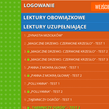
LOGOWANIE
WEJŚCI
LEKTURY OBOWIĄZKOWE
LEKTURY UZUPEŁNIAJĄCE
„DYNASTIA MIZIOŁKÓW”
„MAGICZNE DRZEWO. CZERWONE KRZESŁO” - TEST 1
„MAGICZNE DRZEWO. CZERWONE KRZESŁO” - TEST 2
„MAGICZNE DRZEWO. CZERWONE KRZESŁO” - TEST 3
„PANNA Z MOKRĄ GŁOWĄ” - TEST 1
„PANNA Z MOKRĄ GŁOWĄ” - TEST 2
„POLLYANNA” - TEST 1
„POLLYANNA” - TEST 2
„TAJEMNICZY OGRÓD” - TEST 1
„TAJEMNICZY OGRÓD” - TEST 2