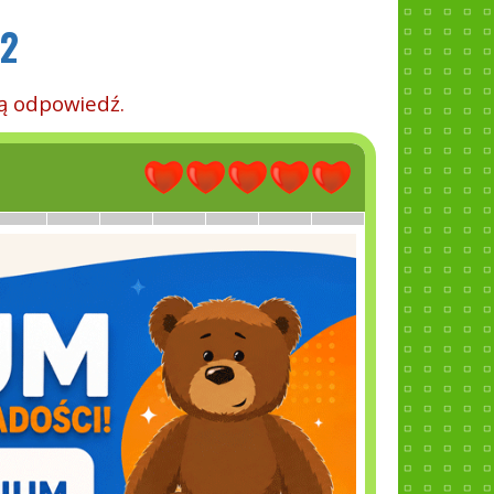
 2
ą odpowiedź.