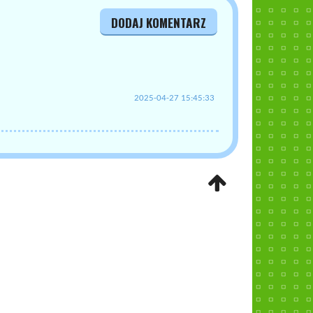
DODAJ KOMENTARZ
2025-04-27 15:45:33