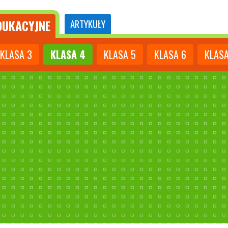
UKACYJNE
ARTYKUŁY
KLASA
3
KLASA
4
KLASA
5
KLASA
6
KLAS