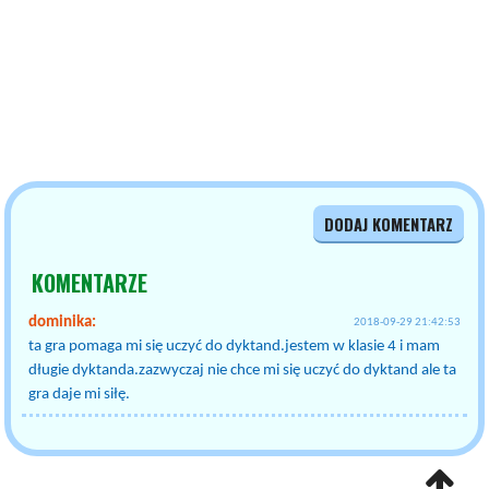
DODAJ KOMENTARZ
KOMENTARZE
dominika:
2018-09-29 21:42:53
ta gra pomaga mi się uczyć do dyktand.jestem w klasie 4 i mam
długie dyktanda.zazwyczaj nie chce mi się uczyć do dyktand ale ta
gra daje mi siłę.