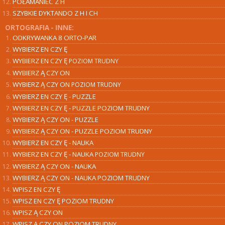
POŁAMANIEC Z H
SZYBKIE DYKTANDO Z H I CH
ORTOGRAFIA - INNE:
ODKRYWANKA 8 ORTO-PAR
WYBIERZ
EN CZY Ę
WYBIERZ
EN CZY Ę
POZIOM TRUDNY
WYBIERZ
Ą CZY ON
WYBIERZ Ą
CZY ON
POZIOM TRUDNY
WYBIERZ EN CZY Ę - PUZZLE
WYBIERZ EN CZY Ę - PUZZLE POZIOM TRUDNY
WYBIERZ Ą CZY ON - PUZZLE
WYBIERZ Ą CZY ON - PUZZLE POZIOM TRUDNY
WYBIERZ
EN CZY Ę
- NAUKA
WYBIERZ
EN CZY Ę
- NAUKA
POZIOM TRUDNY
WYBIERZ
Ą CZY ON
- NAUKA
WYBIERZ Ą CZY ON - NAUKA POZIOM TRUDNY
WPISZ EN CZY Ę
WPISZ EN CZY Ę POZIOM TRUDNY
WPISZ Ą CZY ON
WPISZ Ą CZY ON POZIOM TRUDNY