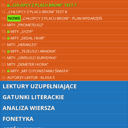
„CHŁOPCY Z PLACU BRONI” TEST 7
„CHŁOPCY Z PLACU BRONI” TEST 8
NOWE
„CHŁOPCY Z PLACU BRONI” - PLAN WYDARZEŃ
MITY: „PROMETEUSZ”
MITY: „SYZYF”
MITY: „DEDAL I IKAR”
MITY: „HERAKLES”
MITY: „TEZEUSZ I ARIADNA”
MITY: „ORFEUSZ I EURYDYKA”
MITY: „DEMETER I KORA”
MITY: „MIT O POWSTANIU ŚWIATA”
AUTORZY LEKTUR - KLASA 5
LEKTURY UZUPEŁNIAJĄCE
GATUNKI LITERACKIE
ANALIZA WIERSZA
FONETYKA