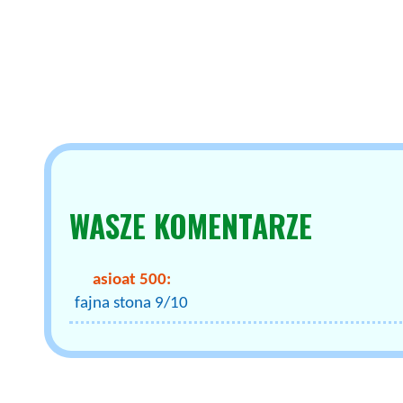
WASZE
KOMENTARZE
asioat 500:
fajna stona 9/10