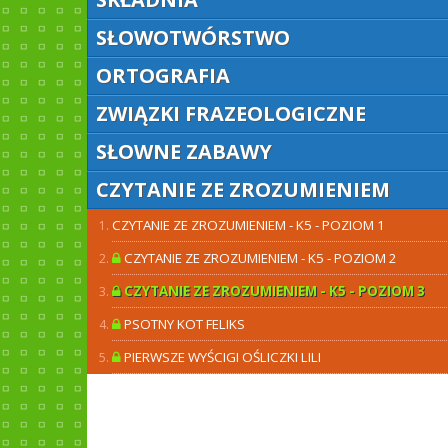
SŁOWOTWÓRSTWO
ORTOGRAFIA
ZWIĄZKI FRAZEOLOGICZNE
SŁOWNE ZABAWY
CZYTANIE ZE ZROZUMIENIEM
CZYTANIE ZE ZROZUMIENIEM - K5 - POZIOM 1
CZYTANIE ZE ZROZUMIENIEM - K5 - POZIOM 2
CZYTANIE ZE ZROZUMIENIEM - K5 - POZIOM 3
PSOTNY KOT FELIKS
PIERWSZE WYŚCIGI OŚLICZKI LILI