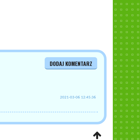
DODAJ KOMENTARZ
2021-03-06 12:45:36