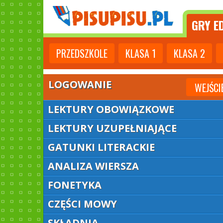
GRY
ED
PRZEDSZKOLE
KLASA
1
KLASA
2
LOGOWANIE
WEJŚCI
LEKTURY OBOWIĄZKOWE
LEKTURY UZUPEŁNIAJĄCE
GATUNKI LITERACKIE
ANALIZA WIERSZA
FONETYKA
CZĘŚCI MOWY
SKŁADNIA