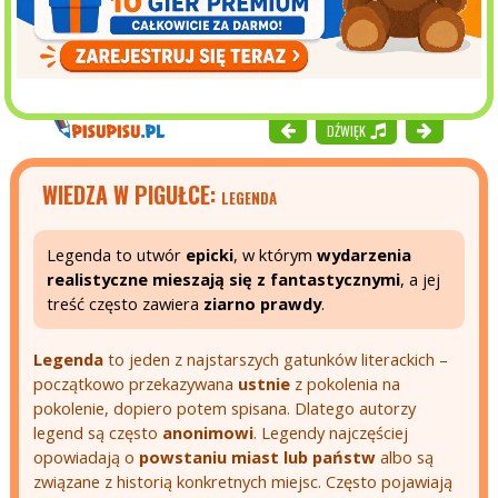
DŹWIĘK
WIEDZA W PIGUŁCE:
LEGENDA
Legenda to utwór
epicki
, w którym
wydarzenia
realistyczne mieszają się z fantastycznymi
, a jej
treść często zawiera
ziarno prawdy
.
Legenda
to jeden z najstarszych gatunków literackich –
początkowo przekazywana
ustnie
z pokolenia na
pokolenie, dopiero potem spisana. Dlatego autorzy
legend są często
anonimowi
. Legendy najczęściej
opowiadają o
powstaniu miast lub państw
albo są
związane z historią konkretnych miejsc. Często pojawiają