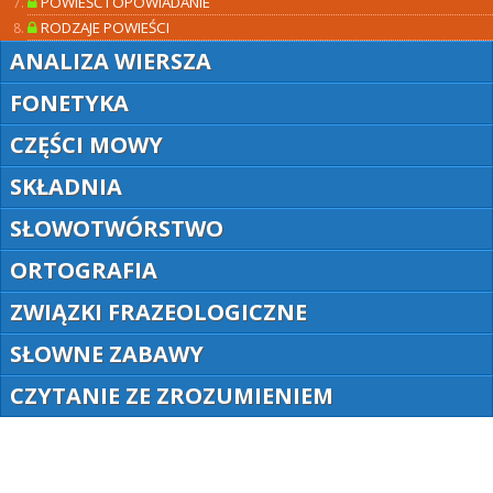
POWIEŚĆ I OPOWIADANIE
RODZAJE POWIEŚCI
ANALIZA WIERSZA
FONETYKA
CZĘŚCI MOWY
SKŁADNIA
SŁOWOTWÓRSTWO
ORTOGRAFIA
ZWIĄZKI FRAZEOLOGICZNE
SŁOWNE ZABAWY
CZYTANIE ZE ZROZUMIENIEM