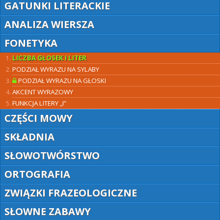
GATUNKI LITERACKIE
ANALIZA WIERSZA
FONETYKA
LICZBA GŁOSEK I LITER
PODZIAŁ WYRAZU NA SYLABY
PODZIAŁ WYRAZU NA GŁOSKI
AKCENT WYRAZOWY
FUNKCJA LITERY „I”
CZĘŚCI MOWY
SKŁADNIA
SŁOWOTWÓRSTWO
ORTOGRAFIA
ZWIĄZKI FRAZEOLOGICZNE
SŁOWNE ZABAWY