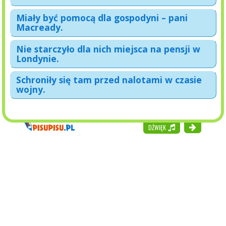
Miały być pomocą dla gospodyni – pani
Macready.
Nie starczyło dla nich miejsca na pensji w
Londynie.
Schroniły się tam przed nalotami w czasie
wojny.
DŹWIĘK