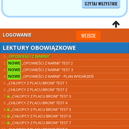
CZYTAJ WSZYSTKIE
LOGOWANIE
WEJŚCIE
LEKTURY OBOWIĄZKOWE
„OPOWIEŚCI Z NARNII”
NOWE
„OPOWIEŚCI Z NARNII” TEST 2
NOWE
„OPOWIEŚCI Z NARNII” TEST 3
NOWE
„OPOWIEŚCI Z NARNII” - PLAN WYDARZEŃ
„CHŁOPCY Z PLACU BRONI” TEST 1
„CHŁOPCY Z PLACU BRONI” TEST 2
„CHŁOPCY Z PLACU BRONI” TEST 3
„CHŁOPCY Z PLACU BRONI” TEST 4
„CHŁOPCY Z PLACU BRONI” TEST 5
„CHŁOPCY Z PLACU BRONI” TEST 6
„CHŁOPCY Z PLACU BRONI” TEST 7