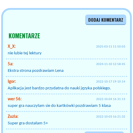
DODAJ KOMENTARZ
KOMENTARZE
X_X:
2025-03-11 11:50:03
nie lubie tej lektury
5a:
2024-11-10 12:58:45
Ekstra strona pozdrawiam Lena
Igor:
2022-10-17 19:10:14
Aplikacja jest bardzo przydatna do nauki języka polskiego.
wer 56:
2022-10-04 16:31:13
super gra nauczyłam sie do kartkówki pozdrawiam 5 klasa
Zuzia:
2022-10-03 16:21:32
Super gra dostałam 5+