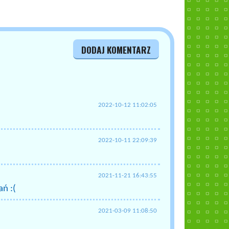
DODAJ KOMENTARZ
2022-10-12 11:02:05
2022-10-11 22:09:39
2021-11-21 16:43:55
ań :(
2021-03-09 11:08:50