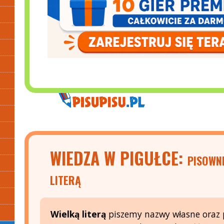
WIEDZA W PIGUŁCE:
PISOWN
LITERĄ
Wielką literą
piszemy nazwy własne oraz 