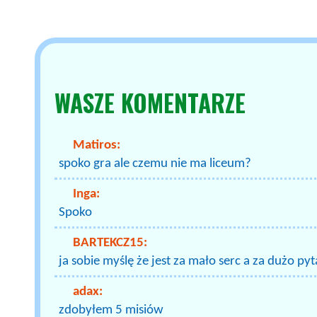
WASZE
KOMENTARZE
Matiros:
spoko gra ale czemu nie ma liceum?
Inga:
Spoko
BARTEKCZ15:
ja sobie myślę że jest za mało serc a za dużo pyt
adax:
zdobyłem 5 misiów