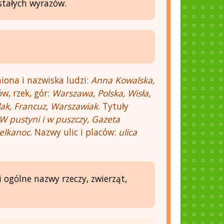
stałych wyrazów.
iona i nazwiska ludzi:
Anna Kowalska,
w, rzek, gór:
Warszawa, Polska, Wisła,
lak, Francuz, Warszawiak
. Tytuły
W pustyni i w puszczy, Gazeta
elkanoc
. Nazwy ulic i placów:
ulica
 ogólne nazwy rzeczy, zwierząt,