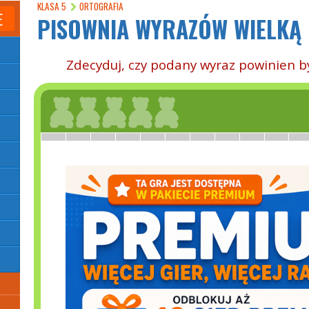
KLASA 5
ORTOGRAFIA
E
PISOWNIA WYRAZÓW WIELKĄ 
Zdecyduj, czy podany wyraz powinien być