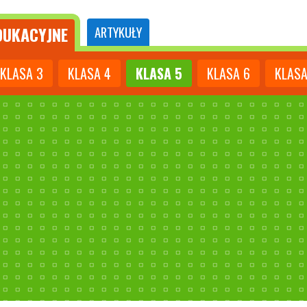
UKACYJNE
ARTYKUŁY
KLASA
3
KLASA
4
KLASA
5
KLASA
6
KLAS