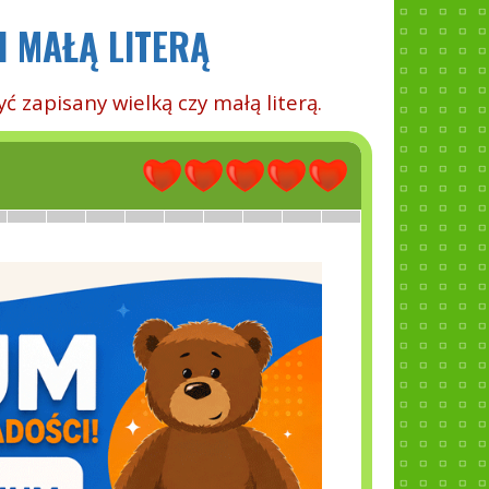
I MAŁĄ LITERĄ
 zapisany wielką czy małą literą.