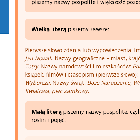
piszemy nazwy pospolite i większość pozo
Wielką literą
piszemy zawsze:
Pierwsze słowo zdania lub wypowiedzenia. Im
Jan Nowak
. Nazwy geograficzne – miast, krajó
Tatry
. Nazwy narodowości i mieszkańców:
Po
książek, filmów i czasopism (pierwsze słowo):
Wyborcza
. Nazwy świąt:
Boże Narodzenie, Wi
Kwiatowa, plac Zamkowy
.
Małą literą
piszemy nazwy pospolite, czyli
roślin i pojęć.