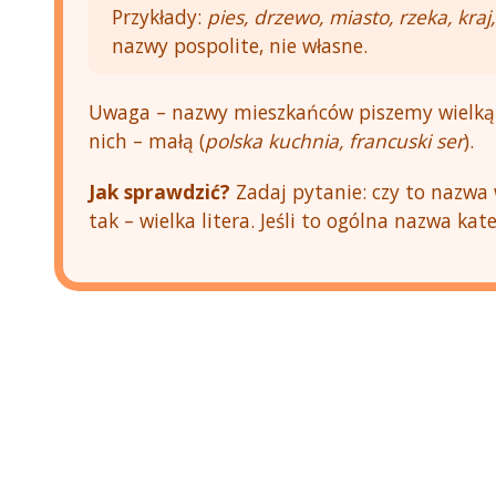
Przykłady:
pies, drzewo, miasto, rzeka, kraj,
nazwy pospolite, nie własne.
Uwaga – nazwy mieszkańców piszemy wielką l
nich – małą (
polska kuchnia, francuski ser
).
Jak sprawdzić?
Zadaj pytanie: czy to nazwa 
tak – wielka litera. Jeśli to ogólna nazwa kate