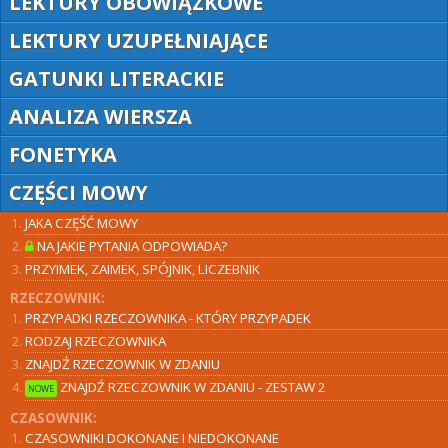
LEKTURY OBOWIĄZKOWE
LEKTURY UZUPEŁNIAJĄCE
GATUNKI LITERACKIE
ANALIZA WIERSZA
FONETYKA
CZĘŚCI MOWY
JAKA CZĘŚĆ MOWY
NA JAKIE PYTANIA ODPOWIADA?
PRZYIMEK, ZAIMEK, SPÓJNIK, LICZEBNIK
RZECZOWNIK:
PRZYPADKI RZECZOWNIKA - KTÓRY PRZYPADEK
RODZAJ RZECZOWNIKA
ZNAJDŹ RZECZOWNIK W ZDANIU
ZNAJDŹ RZECZOWNIK W ZDANIU - ZESTAW 2
NOWE
CZASOWNIK:
CZASOWNIKI DOKONANE I NIEDOKONANE