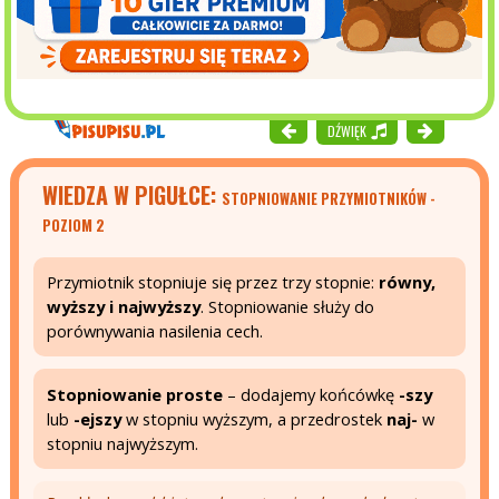
DŹWIĘK
WIEDZA W PIGUŁCE:
STOPNIOWANIE PRZYMIOTNIKÓW -
POZIOM 2
Przymiotnik stopniuje się przez trzy stopnie:
równy,
wyższy i najwyższy
. Stopniowanie służy do
porównywania nasilenia cech.
Stopniowanie proste
– dodajemy końcówkę
-szy
lub
-ejszy
w stopniu wyższym, a przedrostek
naj-
w
stopniu najwyższym.