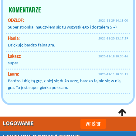
KOMENTARZE
ODZLOF:
2021-11-29 14:19:00
Super stronka, nauczyłem się tu wszystkiego i dostałem 5 =)
Hania:
2021-11-20 13:17:29
Dziękuję bardzo fajna gra.
Łukasz:
2020-11-18 10:36:46
super
Laura:
2020-11-11 18:33:11
Bardzo lubię tą grę, z niej się dużo uczę, bardzo fajnie się w nią
gra. To jest super gierka polecam.
LOGOWANIE
WEJŚCIE