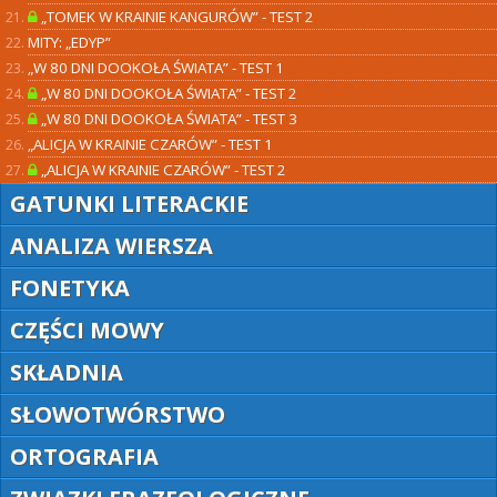
„TOMEK W KRAINIE KANGURÓW” - TEST 2
MITY: „EDYP”
„W 80 DNI DOOKOŁA ŚWIATA” - TEST 1
„W 80 DNI DOOKOŁA ŚWIATA” - TEST 2
„W 80 DNI DOOKOŁA ŚWIATA” - TEST 3
„ALICJA W KRAINIE CZARÓW” - TEST 1
„ALICJA W KRAINIE CZARÓW” - TEST 2
GATUNKI LITERACKIE
ANALIZA WIERSZA
FONETYKA
CZĘŚCI MOWY
SKŁADNIA
SŁOWOTWÓRSTWO
ORTOGRAFIA