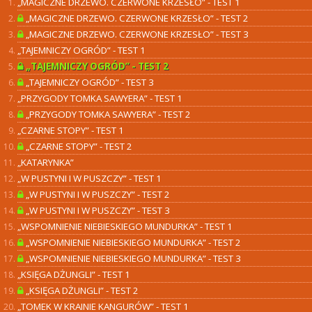
„MAGICZNE DRZEWO. CZERWONE KRZESŁO” - TEST 1
„MAGICZNE DRZEWO. CZERWONE KRZESŁO” - TEST 2
„MAGICZNE DRZEWO. CZERWONE KRZESŁO” - TEST 3
„TAJEMNICZY OGRÓD” - TEST 1
„TAJEMNICZY OGRÓD” - TEST 2
„TAJEMNICZY OGRÓD” - TEST 3
„PRZYGODY TOMKA SAWYERA” - TEST 1
„PRZYGODY TOMKA SAWYERA” - TEST 2
„CZARNE STOPY” - TEST 1
„CZARNE STOPY” - TEST 2
„KATARYNKA”
„W PUSTYNI I W PUSZCZY” - TEST 1
„W PUSTYNI I W PUSZCZY” - TEST 2
„W PUSTYNI I W PUSZCZY” - TEST 3
„WSPOMNIENIE NIEBIESKIEGO MUNDURKA” - TEST 1
„WSPOMNIENIE NIEBIESKIEGO MUNDURKA” - TEST 2
„WSPOMNIENIE NIEBIESKIEGO MUNDURKA” - TEST 3
„KSIĘGA DŻUNGLI” - TEST 1
„KSIĘGA DŻUNGLI” - TEST 2
„TOMEK W KRAINIE KANGURÓW” - TEST 1