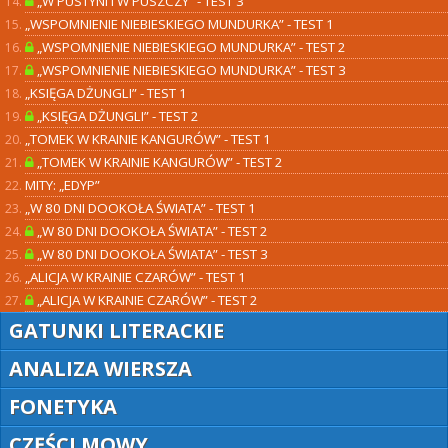
„W PUSTYNI I W PUSZCZY” - TEST 3
„WSPOMNIENIE NIEBIESKIEGO MUNDURKA” - TEST 1
„WSPOMNIENIE NIEBIESKIEGO MUNDURKA” - TEST 2
„WSPOMNIENIE NIEBIESKIEGO MUNDURKA” - TEST 3
„KSIĘGA DŻUNGLI” - TEST 1
„KSIĘGA DŻUNGLI” - TEST 2
„TOMEK W KRAINIE KANGURÓW” - TEST 1
„TOMEK W KRAINIE KANGURÓW” - TEST 2
MITY: „EDYP”
„W 80 DNI DOOKOŁA ŚWIATA” - TEST 1
„W 80 DNI DOOKOŁA ŚWIATA” - TEST 2
„W 80 DNI DOOKOŁA ŚWIATA” - TEST 3
„ALICJA W KRAINIE CZARÓW” - TEST 1
„ALICJA W KRAINIE CZARÓW” - TEST 2
GATUNKI LITERACKIE
ANALIZA WIERSZA
FONETYKA
CZĘŚCI MOWY