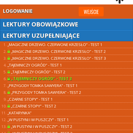
LOGOWANIE
WEJŚCIE
LEKTURY OBOWIĄZKOWE
LEKTURY UZUPEŁNIAJĄCE
„MAGICZNE DRZEWO. CZERWONE KRZESŁO” - TEST 1
„MAGICZNE DRZEWO. CZERWONE KRZESŁO” - TEST 2
„MAGICZNE DRZEWO. CZERWONE KRZESŁO” - TEST 3
„TAJEMNICZY OGRÓD” - TEST 1
„TAJEMNICZY OGRÓD” - TEST 2
„TAJEMNICZY OGRÓD” - TEST 3
„PRZYGODY TOMKA SAWYERA” - TEST 1
„PRZYGODY TOMKA SAWYERA” - TEST 2
„CZARNE STOPY” - TEST 1
„CZARNE STOPY” - TEST 2
„KATARYNKA”
„W PUSTYNI I W PUSZCZY” - TEST 1
„W PUSTYNI I W PUSZCZY” - TEST 2