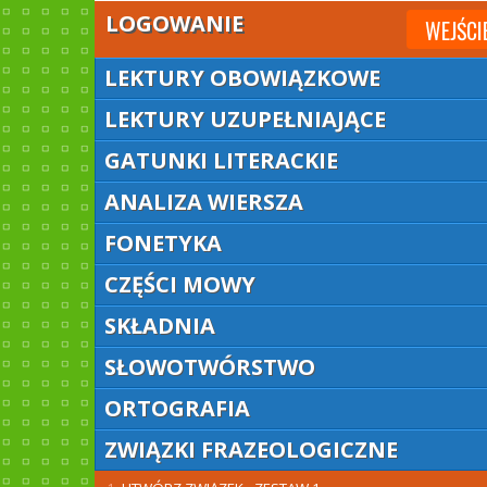
LOGOWANIE
WEJŚCI
LEKTURY OBOWIĄZKOWE
LEKTURY UZUPEŁNIAJĄCE
GATUNKI LITERACKIE
ANALIZA WIERSZA
FONETYKA
CZĘŚCI MOWY
SKŁADNIA
SŁOWOTWÓRSTWO
ORTOGRAFIA
ZWIĄZKI FRAZEOLOGICZNE