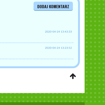
DODAJ KOMENTARZ
2020-04-24 13:43:33
2020-04-24 13:23:52