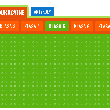
UKACYJNE
ARTYKUŁY
KLASA
3
KLASA
4
KLASA
5
KLASA
6
KLAS