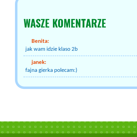
WASZE
KOMENTARZE
Benita:
jak wam idzie klaso 2b
janek:
fajna gierka polecam:)