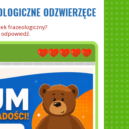
OLOGICZNE ODZWIERZĘCE
ek frazeologiczny?
ą odpowiedź.