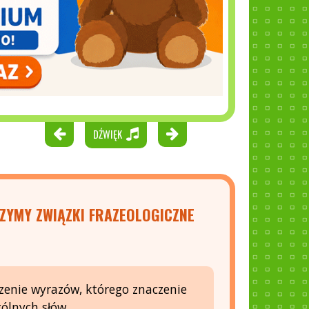
DŹWIĘK
ZYMY ZWIĄZKI FRAZEOLOGICZNE
zenie wyrazów, którego znaczenie
ólnych słów.