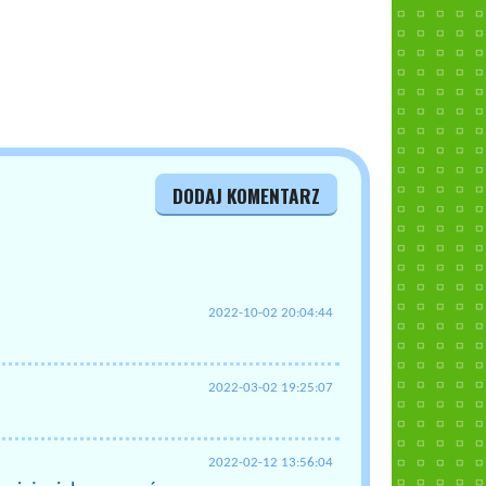
DODAJ KOMENTARZ
2022-10-02 20:04:44
2022-03-02 19:25:07
2022-02-12 13:56:04