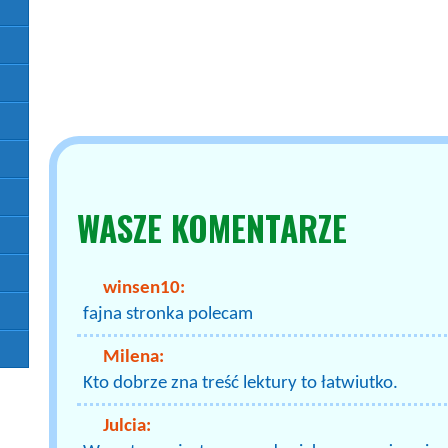
WASZE
KOMENTARZE
winsen10:
fajna stronka polecam
Milena:
Kto dobrze zna treść lektury to łatwiutko.
Julcia: