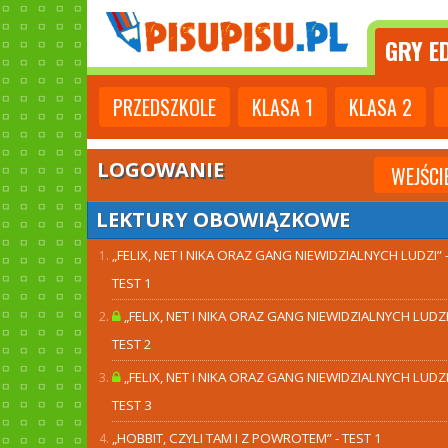
GRY
ED
PRZEDSZKOLE
KLASA
1
KLASA
2
LOGOWANIE
WEJŚCI
LEKTURY OBOWIĄZKOWE
„FELIX, NET I NIKA ORAZ GANG NIEWIDZIALNYCH LUDZI” 
TEST 1
„FELIX, NET I NIKA ORAZ GANG NIEWIDZIALNYCH LUDZI”
TEST 2
„FELIX, NET I NIKA ORAZ GANG NIEWIDZIALNYCH LUDZI”
TEST 3
„HOBBIT, CZYLI TAM I Z POWROTEM” - TEST 1