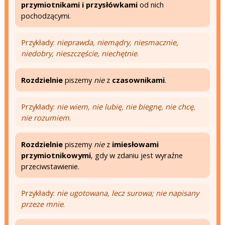
przymiotnikami i przysłówkami
od nich
pochodzącymi.
Przykłady:
nieprawda, niemądry, niesmacznie,
niedobry, nieszczęście, niechętnie
.
Rozdzielnie
piszemy
nie
z
czasownikami
.
Przykłady:
nie wiem, nie lubię, nie biegnę, nie chcę,
nie rozumiem
.
Rozdzielnie
piszemy
nie
z
imiesłowami
przymiotnikowymi
, gdy w zdaniu jest wyraźne
przeciwstawienie.
Przykłady:
nie ugotowana, lecz surowa; nie napisany
przeze mnie
.