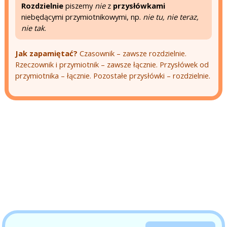
Rozdzielnie
piszemy
nie
z
przysłówkami
niebędącymi przymiotnikowymi, np.
nie tu, nie teraz,
nie tak
.
Jak zapamiętać?
Czasownik – zawsze rozdzielnie.
Rzeczownik i przymiotnik – zawsze łącznie. Przysłówek od
przymiotnika – łącznie. Pozostałe przysłówki – rozdzielnie.