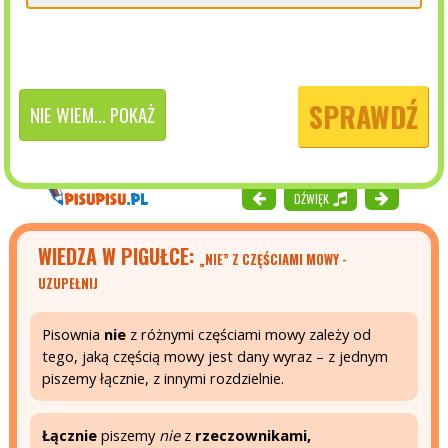
SPRAWDŹ
NIE WIEM... POKAŻ
DŹWIĘK
WIEDZA W PIGUŁCE:
„NIE” Z CZĘŚCIAMI MOWY -
UZUPEŁNIJ
Pisownia
nie
z różnymi częściami mowy zależy od
tego, jaką częścią mowy jest dany wyraz – z jednym
piszemy łącznie, z innymi rozdzielnie.
Łącznie
piszemy
nie
z
rzeczownikami,