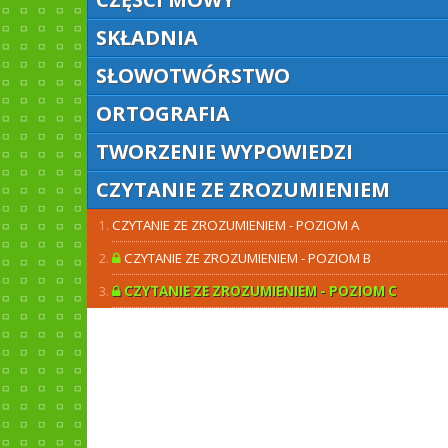
SKŁADNIA
SŁOWOTWÓRSTWO
ORTOGRAFIA
TWORZENIE WYPOWIEDZI
CZYTANIE ZE ZROZUMIENIEM
CZYTANIE ZE ZROZUMIENIEM - POZIOM A
CZYTANIE ZE ZROZUMIENIEM - POZIOM B
CZYTANIE ZE ZROZUMIENIEM - POZIOM C