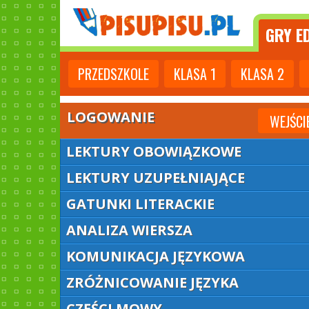
GRY
ED
PRZEDSZKOLE
KLASA
1
KLASA
2
LOGOWANIE
WEJŚCI
LEKTURY OBOWIĄZKOWE
LEKTURY UZUPEŁNIAJĄCE
GATUNKI LITERACKIE
ANALIZA WIERSZA
KOMUNIKACJA JĘZYKOWA
ZRÓŻNICOWANIE JĘZYKA
CZĘŚCI MOWY