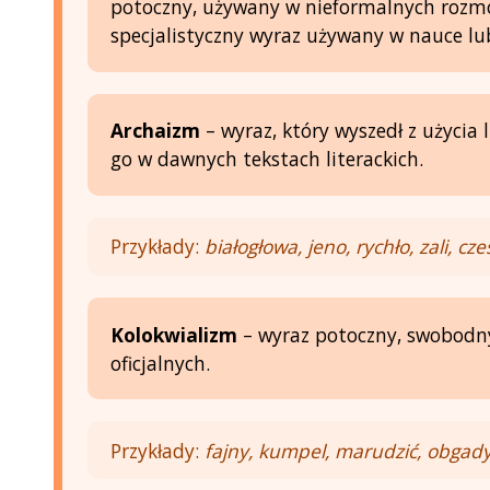
potoczny, używany w nieformalnych roz
specjalistyczny wyraz używany w nauce lub
Archaizm
– wyraz, który wyszedł z użycia
go w dawnych tekstach literackich.
Przykłady:
białogłowa, jeno, rychło, zali, cze
Kolokwializm
– wyraz potoczny, swobodny
oficjalnych.
Przykłady:
fajny, kumpel, marudzić, obgady