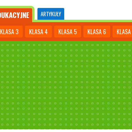
UKACYJNE
ARTYKUŁY
KLASA
3
KLASA
4
KLASA
5
KLASA
6
KLASA