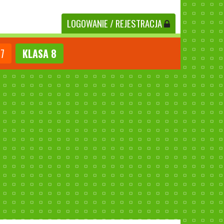
LOGOWANIE
/ REJESTRACJA
7
KLASA
8