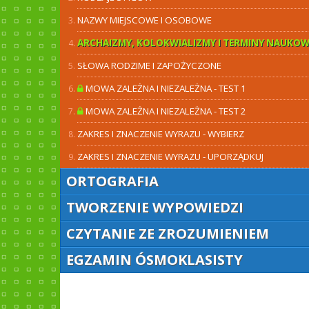
NAZWY MIEJSCOWE I OSOBOWE
ARCHAIZMY, KOLOKWIALIZMY I TERMINY NAUKOW
SŁOWA RODZIME I ZAPOŻYCZONE
MOWA ZALEŻNA I NIEZALEŻNA - TEST 1
MOWA ZALEŻNA I NIEZALEŻNA - TEST 2
ZAKRES I ZNACZENIE WYRAZU - WYBIERZ
ZAKRES I ZNACZENIE WYRAZU - UPORZĄDKUJ
ORTOGRAFIA
TWORZENIE WYPOWIEDZI
CZYTANIE ZE ZROZUMIENIEM
EGZAMIN ÓSMOKLASISTY