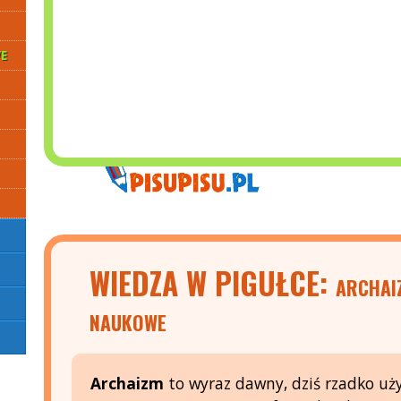
E
WIEDZA W PIGUŁCE:
ARCHAI
NAUKOWE
Archaizm
to wyraz dawny, dziś rzadko u