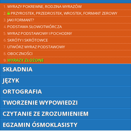
WYRAZY POKREWNE, RODZINA WYRAZÓW
PRZYROSTEK, PRZEDROSTEK, WROSTEK, FORMANT ZEROWY
JAKI FORMANT?
PODSTAWA SŁOWOTWÓRCZA
WYRAZ PODSTAWOWY I POCHODNY
SKRÓTY I SKRÓTOWCE
UTWÓRZ WYRAZ PODSTAWOWY
OBOCZNOŚCI
WYRAZY ZŁOŻONE
SKŁADNIA
JĘZYK
ORTOGRAFIA
TWORZENIE WYPOWIEDZI
CZYTANIE ZE ZROZUMIENIEM
EGZAMIN ÓSMOKLASISTY