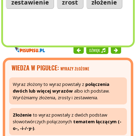
zestawienie
zrost
złożenie
DŹWIĘK
WIEDZA W PIGUŁCE:
WYRAZY ZŁOŻONE
Wyraz złożony to wyraz powstały z
połączenia
dwóch lub więcej wyrazów
albo ich podstaw.
Wyróżniamy złożenia, zrosty i zestawienia.
Złożenie
to wyraz powstały z dwóch podstaw
słowotwórczych połączonych
tematem łączącym (-
o-, -i-/-y-)
.