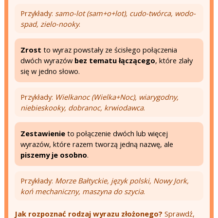
Przykłady:
samo-lot (sam+o+lot), cudo-twórca, wodo-
spad, zielo-nooky
.
Zrost
to wyraz powstały ze ścisłego połączenia
dwóch wyrazów
bez tematu łączącego
, które zlały
się w jedno słowo.
Przykłady:
Wielkanoc (Wielka+Noc), wiarygodny,
niebieskooky, dobranoc, krwiodawca
.
Zestawienie
to połączenie dwóch lub więcej
wyrazów, które razem tworzą jedną nazwę, ale
piszemy je osobno
.
Przykłady:
Morze Bałtyckie, język polski, Nowy Jork,
koń mechaniczny, maszyna do szycia
.
Jak rozpoznać rodzaj wyrazu złożonego?
Sprawdź,