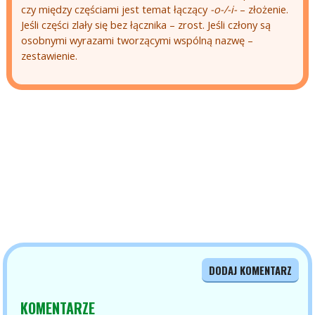
czy między częściami jest temat łączący
-o-/-i-
– złożenie.
Jeśli części zlały się bez łącznika – zrost. Jeśli człony są
osobnymi wyrazami tworzącymi wspólną nazwę –
zestawienie.
DODAJ KOMENTARZ
KOMENTARZE